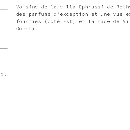
Voisine de la villa Ephrussi de Roth
des parfums d’exception et une vue e
fourmies (côté Est) et la rade de Vi
Ouest).
x
le,