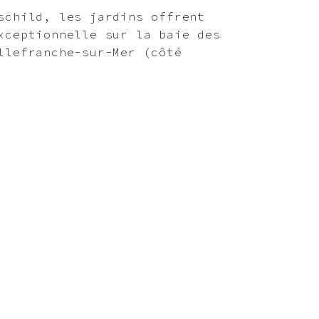
schild, les jardins offrent
xceptionnelle sur la baie des
llefranche-sur-Mer (côté