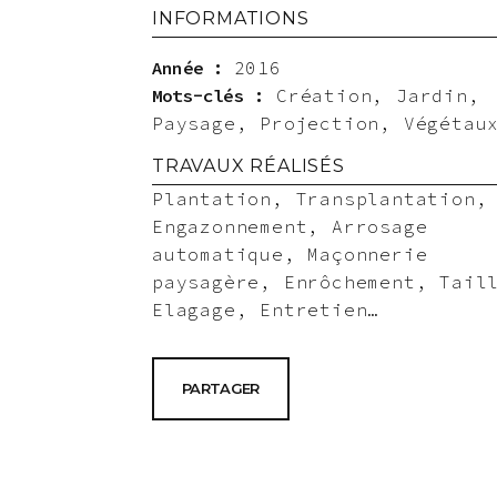
INFORMATIONS
Année :
2016
Mots-clés :
Création, Jardin,
Paysage, Projection, Végétau
TRAVAUX RÉALISÉS
Plantation, Transplantation,
Engazonnement, Arrosage
automatique, Maçonnerie
paysagère, Enrôchement, Tail
Elagage, Entretien…
PARTAGER