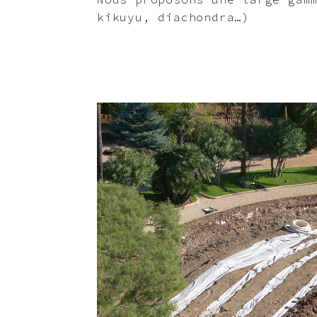
kikuyu, diachondra…)